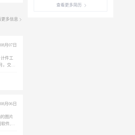
查看更多简历
看更多信息
08月07日
，计件工
个月，交五
08月06日
铺的图片
软件,工