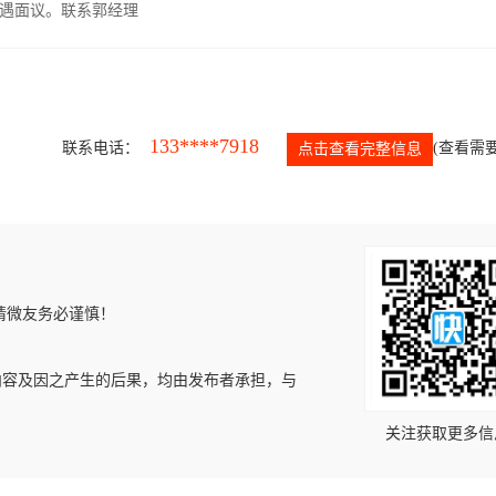
遇面议。联系郭经理
133****7918
联系电话：
(查看需要
点击查看完整信息
请微友务必谨慎！
内容及因之产生的后果，均由发布者承担，与
关注获取更多信