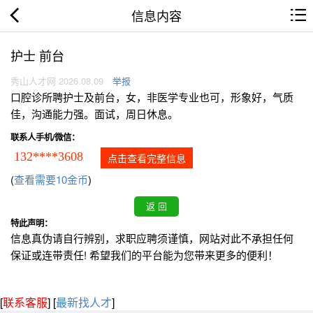
信息内容
护士 前台
秀山人才网 2026.08.09
举报
口腔诊所聘护士及前台，女，非医学专业也可，形象好，气质
佳，沟通能力强。面试，周日休息。
联系人手机/微信：
132****3608
点击查看完整信息
(
查看需要10金币
)
特此声明：
信息真伪请自行辨别，求职应聘须谨慎，网站对此不承担任何
保证或连带责任! 希望我们的平台能为您带来更多的便利！
[
联系客服
]
[
最新找人才
]