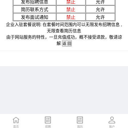
发布招聘信息
禁止
允许
简历联系方式
禁止
允许
发布面试通知
禁止
允许
企业入驻套餐说明: 在套餐时间范围内可以无限发布招聘信息 ,
无限查看简历信息
由于网站服务的特性，一旦充值成功，概不接受退款，敬请谅
解
首页
招聘
简历
账户