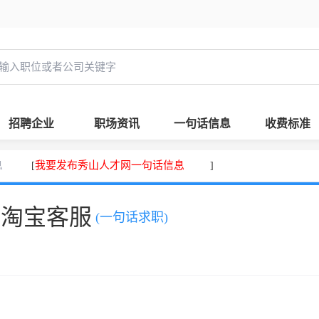
招聘企业
职场资讯
一句话信息
收费标准
息
我要发布秀山人才网一句话信息
[
]
，淘宝客服
(一句话求职)