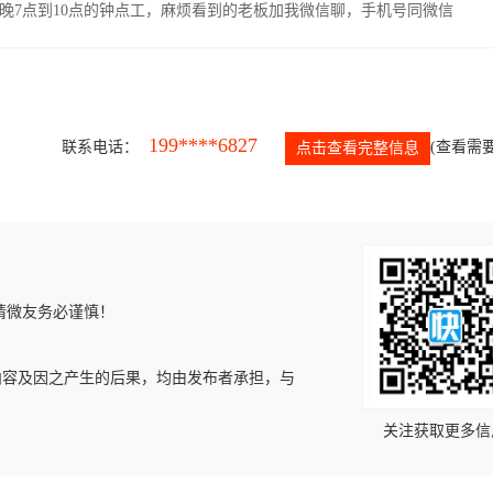
晚7点到10点的钟点工，麻烦看到的老板加我微信聊，手机号同微信
199****6827
联系电话：
(查看需要
点击查看完整信息
请微友务必谨慎！
内容及因之产生的后果，均由发布者承担，与
关注获取更多信