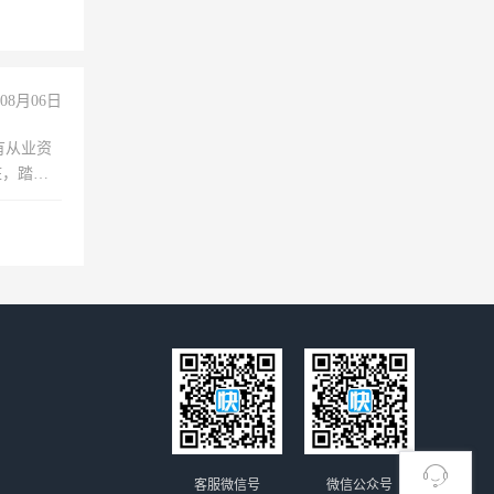
职会计工
08月06日
有从业资
脏，踏
不干
客服微信号
微信公众号