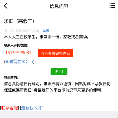
信息内容
求职（寒假工）
秀山人才网 2026.08.08
举报
本人大三在校学生，求兼职一份，家教或者商场。
联系人手机/微信：
151****9081
点击查看完整信息
(
查看需要10金币
)
特此声明：
信息真伪请自行辨别，求职应聘须谨慎，网站对此不承担任何
保证或连带责任! 希望我们的平台能为您带来更多的便利！
[
联系客服
]
[
最新找人才
]