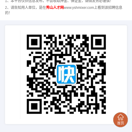
1、本平台仅供信息发布，不会收取押金、保证金，请微友务必谨慎！
2、请告知用人单位，是在
秀山人才网
www.yshmixer.com上看到该招聘信息
的！